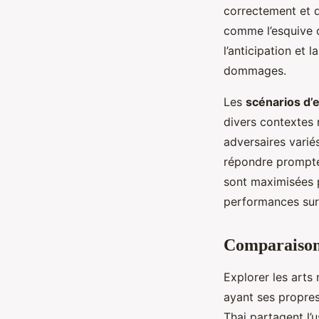
correctement et d
comme l’esquive ou
l’anticipation et
dommages.
Les
scénarios d’
divers contextes 
adversaires varié
répondre promptem
sont maximisées 
performances sur 
Comparaison 
Explorer les arts
ayant ses propre
Thai partagent l’