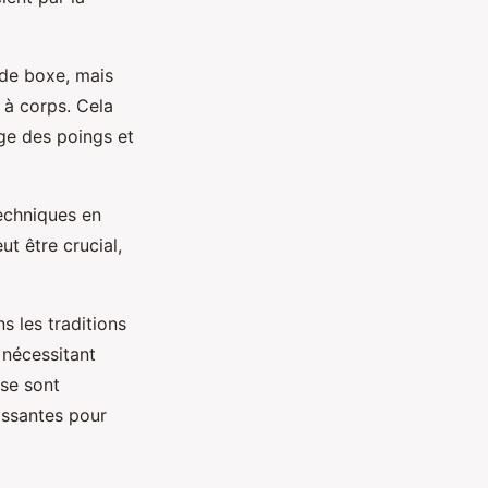
 de boxe, mais
 à corps. Cela
age des poings et
techniques en
t être crucial,
s les traditions
 nécessitant
se sont
issantes pour