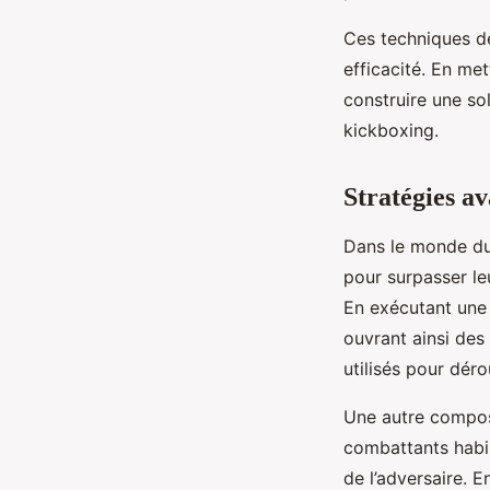
Ces techniques de
efficacité. En me
construire une so
kickboxing.
Stratégies a
Dans le monde d
pour surpasser leu
En exécutant une 
ouvrant ainsi des
utilisés pour déro
Une autre composa
combattants habil
de l’adversaire. E