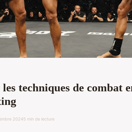
 les techniques de combat e
ing
vembre 2024
5 min de lecture