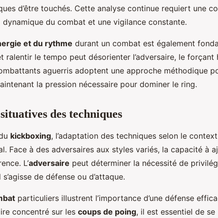
sques d’être touchés. Cette analyse continue requiert une 
a dynamique du combat et une vigilance constante.
nergie et du rythme
durant un combat est également fonda
t ralentir le tempo peut désorienter l’adversaire, le forçant
combattants aguerris adoptent une approche méthodique po
aintenant la pression nécessaire pour dominer le ring.
situatives des techniques
 du
kickboxing
, l’adaptation des techniques selon le context
al. Face à des adversaires aux styles variés, la capacité à a
rence. L’
adversaire
peut déterminer la nécessité de privilég
 s’agisse de défense ou d’attaque.
mbat
particuliers illustrent l’importance d’une défense effic
ire concentré sur les
coups de poing
, il est essentiel de se