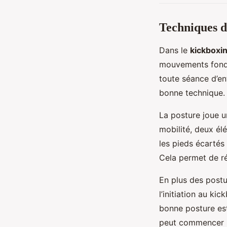
Techniques d
Dans le
kickboxi
mouvements fond
toute séance d’en
bonne technique.
La posture joue un
mobilité, deux é
les pieds écartés 
Cela permet de r
En plus des postu
l’initiation au k
bonne posture est
peut commencer p