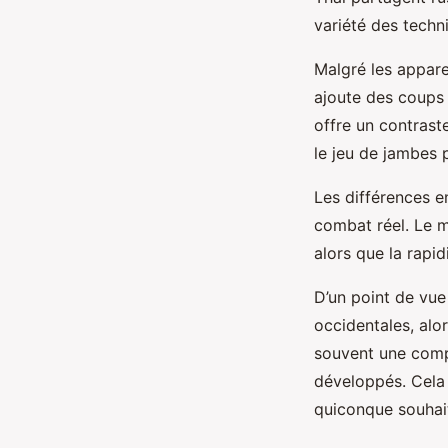
variété des techn
Malgré les appar
ajoute des coups 
offre un contrast
le jeu de jambes 
Les différences en
combat réel. Le m
alors que la rapid
D’un point de vu
occidentales, alo
souvent une compr
développés. Cela e
quiconque souhait