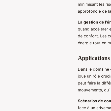
minimisant les ri
approfondie de l
La
gestion de l’é
quand accélérer e
de confort. Les 
énergie tout en m
Applications 
Dans le domaine
joue un rôle cruci
peut faire la diffé
mouvements, qu’il
Scénarios de co
face à un adversa