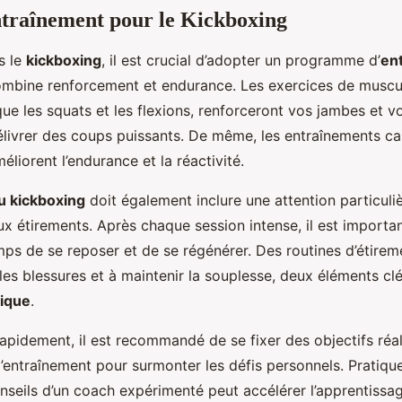
ntraînement pour le Kickboxing
s le
kickboxing
, il est crucial d’adopter un programme d’
en
mbine renforcement et endurance. Les exercices de muscu
que les squats et les flexions, renforceront vos jambes et vo
élivrer des coups puissants. De même, les entraînements c
éliorent l’endurance et la réactivité.
u kickboxing
doit également inclure une attention particuliè
ux étirements. Après chaque session intense, il est importa
mps de se reposer et de se régénérer. Des routines d’étirem
 les blessures et à maintenir la souplesse, deux éléments clé
sique
.
apidement, il est recommandé de se fixer des objectifs réal
ntraînement pour surmonter les défis personnels. Pratique
 conseils d’un coach expérimenté peut accélérer l’apprentiss