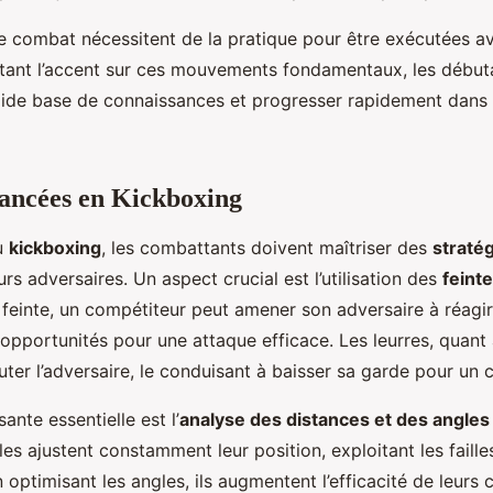
 combat nécessitent de la pratique pour être exécutées av
ttant l’accent sur ces mouvements fondamentaux, les débu
lide base de connaissances et progresser rapidement dans l
vancées en Kickboxing
u
kickboxing
, les combattants doivent maîtriser des
straté
rs adversaires. Un aspect crucial est l’utilisation des
feint
feinte, un compétiteur peut amener son adversaire à réagi
 opportunités pour une attaque efficace. Les leurres, quant 
uter l’adversaire, le conduisant à baisser sa garde pour un 
nte essentielle est l’
analyse des distances et des angles
es ajustent constamment leur position, exploitant les faille
n optimisant les angles, ils augmentent l’efficacité de leurs