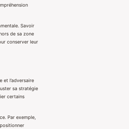
compréhension
mentale. Savoir
 hors de sa zone
ur conserver leur
e et l’adversaire
juster sa stratégie
ier certains
ace. Par exemple,
 positionner