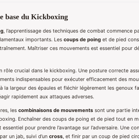
e base du Kickboxing
ng
, l’apprentissage des techniques de combat commence p
amentaux importants. Les
coups de poing
et de pied cons
traînement. Maîtriser ces mouvements est essentiel pour d
 rôle crucial dans le kickboxing. Une posture correcte assur
léments indispensables pour exécuter efficacement des mo
à la largeur des épaules et fléchir légèrement les genoux fav
éagir rapidement aux attaques adverses.
res, les
combinaisons de mouvements
sont une partie in
ickboxing. Enchaîner des coups de poing et de pied tout en 
 essentiel pour prendre l’avantage sur l’adversaire. Une c
ar un jab, suivi d’un
cross
, et finir par un coup de pied circ