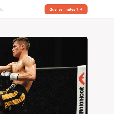
lo
Quelles limites ? →