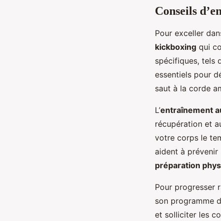
Conseils d’e
Pour exceller dan
kickboxing
qui co
spécifiques, tels 
essentiels pour d
saut à la corde am
L’
entraînement a
récupération et a
votre corps le te
aident à prévenir
préparation phy
Pour progresser r
son programme d’e
et solliciter les