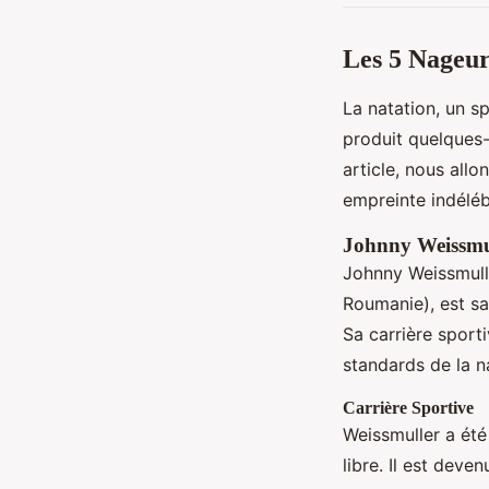
Les 5 Nageur
La natation, un s
produit quelques-
article, nous allo
empreinte indéléb
Johnny Weissmul
Johnny Weissmulle
Roumanie), est sa
Sa carrière sport
standards de la n
Carrière Sportive
Weissmuller a été
libre. Il est dev