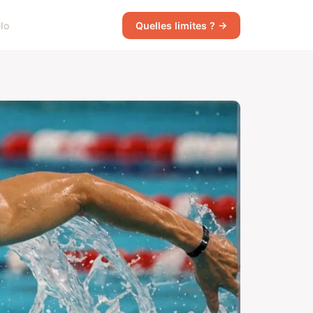
lo
Quelles limites ? →