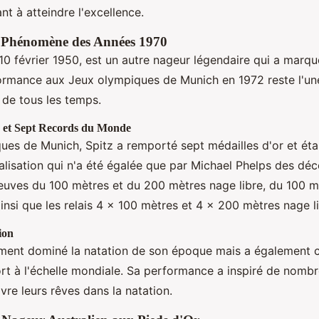
ant à atteindre l'excellence.
e Phénomène des Années 1970
10 février 1950, est un autre nageur légendaire qui a marqué
formance aux Jeux olympiques de Munich en 1972 reste l'un
 de tous les temps.
r et Sept Records du Monde
es de Munich, Spitz a remporté sept médailles d'or et éta
lisation qui n'a été égalée que par Michael Phelps des déce
reuves du 100 mètres et du 200 mètres nage libre, du 100 
ainsi que les relais 4 × 100 mètres et 4 × 200 mètres nage li
ion
ement dominé la natation de son époque mais a également c
ort à l'échelle mondiale. Sa performance a inspiré de nomb
vre leurs rêves dans la natation.