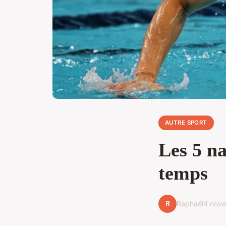
AUTRE SPORT
Les 5 na
temps
R
Raphaël
4 nov