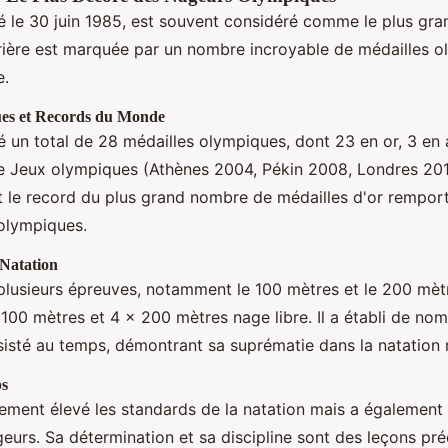
é le 30 juin 1985, est souvent considéré comme le plus gr
rière est marquée par un nombre incroyable de médailles o
e.
ues et Records du Monde
 un total de 28 médailles olympiques, dont 23 en or, 3 en 
e Jeux olympiques (Athènes 2004, Pékin 2008, Londres 2012
t le record du plus grand nombre de médailles d'or rempor
 olympiques.
Natation
lusieurs épreuves, notamment le 100 mètres et le 200 mètre
× 100 mètres et 4 × 200 mètres nage libre. Il a établi de n
isté au temps, démontrant sa suprématie dans la natation 
ps
ement élevé les standards de la natation mais a également 
eurs. Sa détermination et sa discipline sont des leçons pr