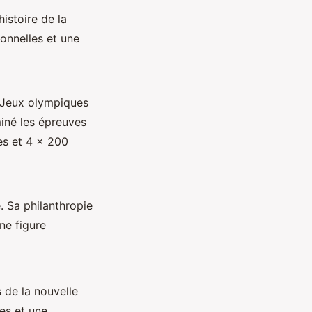
histoire de la
onnelles et une
x Jeux olympiques
iné les épreuves
es et 4 × 200
. Sa philanthropie
ne figure
 de la nouvelle
es et une