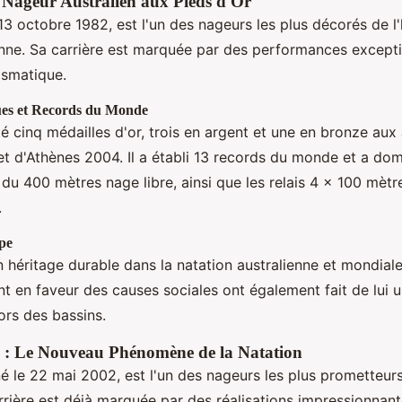
 Nageur Australien aux Pieds d'Or
13 octobre 1982, est l'un des nageurs les plus décorés de l'
enne. Sa carrière est marquée par des performances excepti
ismatique.
ues et Records du Monde
 cinq médailles d'or, trois en argent et une en bronze au
 d'Athènes 2004. Il a établi 13 records du monde et a dom
du 400 mètres nage libre, ainsi que les relais 4 × 100 mètr
.
pe
n héritage durable dans la natation australienne et mondiale
 en faveur des causes sociales ont également fait de lui u
rs des bassins.
: Le Nouveau Phénomène de la Natation
 le 22 mai 2002, est l'un des nageurs les plus prometteurs
rrière est déjà marquée par des réalisations impressionnant