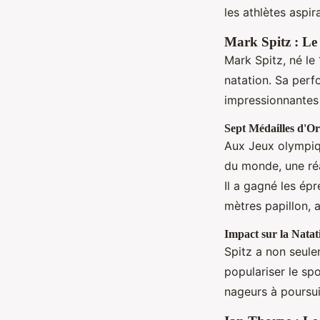
les athlètes aspir
Mark Spitz : L
Mark Spitz, né le 
natation. Sa per
impressionnantes
Sept Médailles d'O
Aux Jeux olympiqu
du monde, une réa
Il a gagné les ép
mètres papillon, 
Impact sur la Natat
Spitz a non seul
populariser le sp
nageurs à poursui