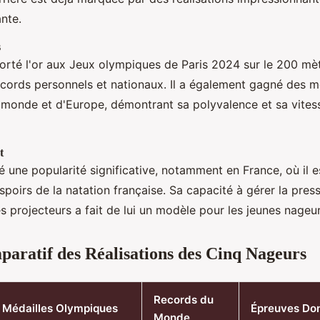
ante.
s
rté l'or aux Jeux olympiques de Paris 2024 sur le 200 mèt
records personnels et nationaux. Il a également gagné des m
monde et d'Europe, démontrant sa polyvalence et sa vites
t
une popularité significative, notamment en France, où il e
poirs de la natation française. Sa capacité à gérer la press
s projecteurs a fait de lui un modèle pour les jeunes nageur
aratif des Réalisations des Cinq Nageurs
Records du
Médailles Olympiques
Épreuves Do
Monde