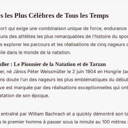
s les Plus Célèbres de Tous les Temps
port qui exige une combinaison unique de force, endurance 
uns des athlètes les plus remarquables de l'histoire du spo
ns explorer les parcours et les réalisations de cinq nageurs 
ile dans le monde de la natation.
ler : Le Pionnier de la Natation et de Tarzan
r, né János Péter Weissmüller le 2 juin 1904 en Hongrie (a
ns doute l'un des nageurs les plus emblématiques du début
ive est marquée par des réalisations exceptionnelles qui ont 
atation de son époque.
 entraîné par William Bachrach et a quickly démontré son t
enu le premier homme à passer sous la minute au 100 mètres 