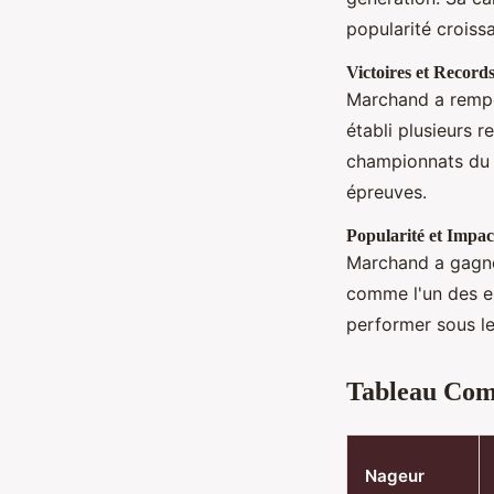
popularité croiss
Victoires et Record
Marchand a rempo
établi plusieurs 
championnats du 
épreuves.
Popularité et Impac
Marchand a gagné 
comme l'un des es
performer sous le
Tableau Comp
Nageur