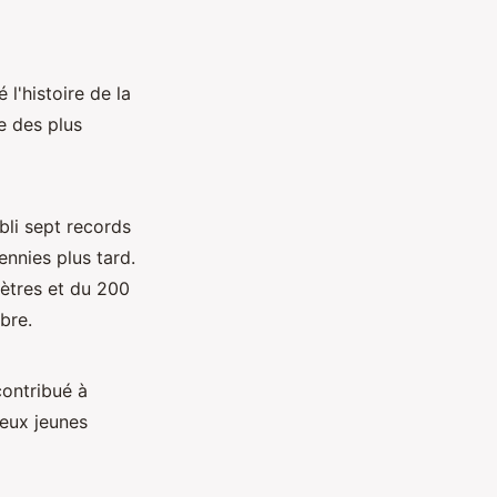
 l'histoire de la
e des plus
bli sept records
nnies plus tard.
mètres et du 200
bre.
ontribué à
reux jeunes