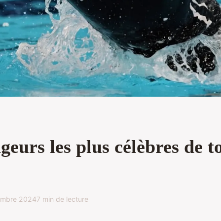
geurs les plus célèbres de to
embre 2024
7 min de lecture